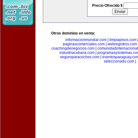
Precio Ofrecido $
Otros dominios en venta:
informacionmundial.com
|
limpiapisos.com
paginascomerciales.com
|
webregistros.com
coachingdenegocios.com
|
comunidadinternaciona
industriacubana.com
|
programasysistemas.c
seguroparacoches.com
|
eventosparaguay.co
seleccionado.com
|