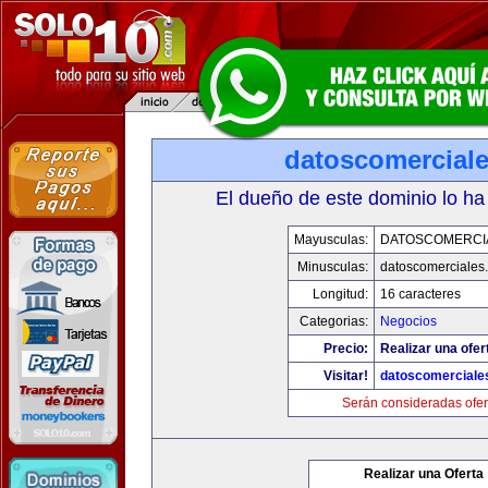
datoscomercial
El dueño de este dominio lo ha
Mayusculas:
DATOSCOMERCI
Minusculas:
datoscomerciales
Longitud:
16 caracteres
Categorias:
Negocios
Precio:
Realizar una ofer
Visitar!
datoscomerciale
Serán consideradas ofer
Realizar una Oferta