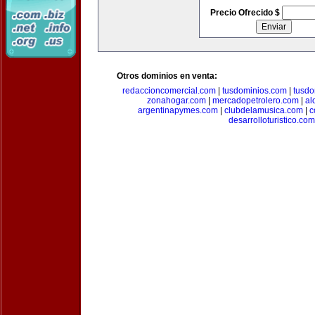
Precio Ofrecido $
Otros dominios en venta:
redaccioncomercial.com
|
tusdominios.com
|
tusdo
zonahogar.com
|
mercadopetrolero.com
|
al
argentinapymes.com
|
clubdelamusica.com
|
c
desarrolloturistico.com