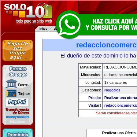
redaccioncomerc
El dueño de este dominio lo ha
Mayusculas:
REDACCIONCOME
Minusculas:
redaccioncomercia
Longitud:
18 caracteres
Categorias:
Negocios
Precio:
Realizar una oferta
Visitar!
redaccioncomerci
Serán consideradas ofer
Realizar una Oferta