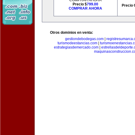
COMPRAR AHORA
Precio $
799.00
Precio 
COMPRAR AHORA
Otros dominios en venta:
gestiondebodegas.com
|
registresumarca
turismodeestancias.com
|
turismoenestancias.
estrategiasdemercado.com
|
estrellasdeldeporte
maquinasconstruccion.