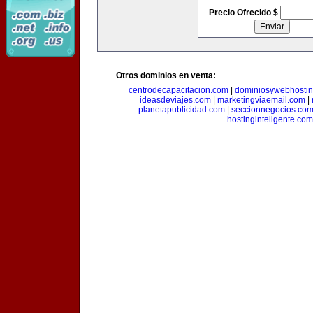
Precio Ofrecido $
Otros dominios en venta:
centrodecapacitacion.com
|
dominiosywebhosti
ideasdeviajes.com
|
marketingviaemail.com
|
planetapublicidad.com
|
seccionnegocios.co
hostinginteligente.com