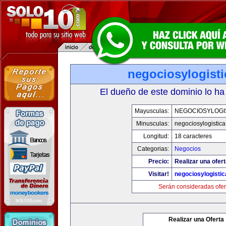
negociosylogist
El dueño de este dominio lo ha
Mayusculas:
NEGOCIOSYLOGI
Minusculas:
negociosylogistic
Longitud:
18 caracteres
Categorias:
Negocios
Precio:
Realizar una ofert
Visitar!
negociosylogisti
Serán consideradas ofer
Realizar una Oferta