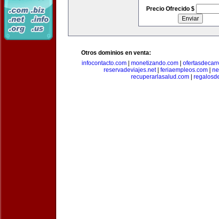
Precio Ofrecido $
Otros dominios en venta:
infocontacto.com
|
monetizando.com
|
ofertasdecar
reservadeviajes.net
|
feriaempleos.com
|
ne
recuperarlasalud.com
|
regalosd