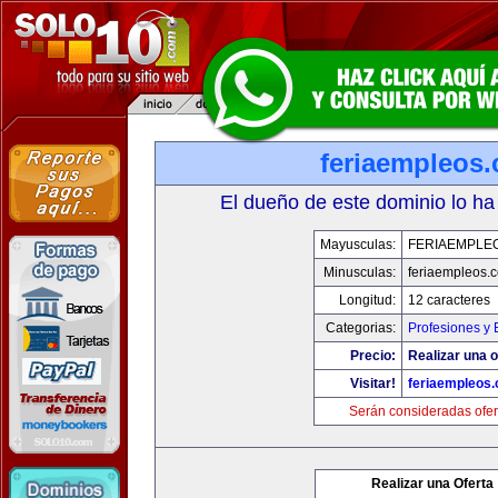
feriaempleos
El dueño de este dominio lo ha
Mayusculas:
FERIAEMPLE
Minusculas:
feriaempleos.
Longitud:
12 caracteres
Categorias:
Profesiones y
Precio:
Realizar una o
Visitar!
feriaempleos
Serán consideradas ofer
Realizar una Oferta