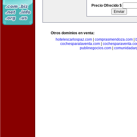
Precio Ofrecido $
Otros dominios en venta:
hotelescarlospaz.com
|
comprasmendoza.com
|
cochesparalaventa.com
|
cochesparaventa.c
publinegocios.com
|
comunidadar