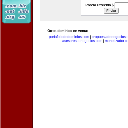
Precio Ofrecido $
Otros dominios en venta:
portafoliodedominios.com
|
propuestadenegocios.
asesoresdenegocios.com
|
monetizador.c