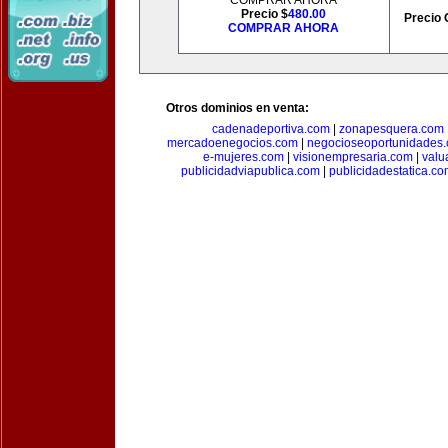
COMPRAR AHORA
Precio $
480.00
Precio 
COMPRAR AHORA
Otros dominios en venta:
cadenadeportiva.com
|
zonapesquera.com
mercadoenegocios.com
|
negocioseoportunidades
e-mujeres.com
|
visionempresaria.com
|
valu
publicidadviapublica.com
|
publicidadestatica.c